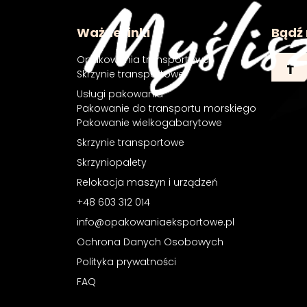
Ważne linki
Bądź 
Opakowania transportowe
Skrzynie transportowe
Usługi pakowania
Pakowanie do transportu morskiego
Pakowanie wielkogabarytowe
Skrzynie transportowe
Skrzyniopalety
Relokacja maszyn i urządzeń
+48 603 312 014
info@opakowaniaeksportowe.pl
Ochrona Danych Osobowych
Polityka prywatności
FAQ