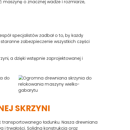
ić maszynę o znacznej wadze i rozmiarze,
espół specjalistów zadbał o to, by każdy
staranne zabezpieczenie wszystkich części
ni, a dzięki wstępnie zaprojektowanej i
NEJ SKRZYNI
ść transportowanego ładunku. Nasza drewniana
 i trwałości. Solidna konstrukcja oraz