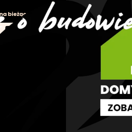
na bieżąco