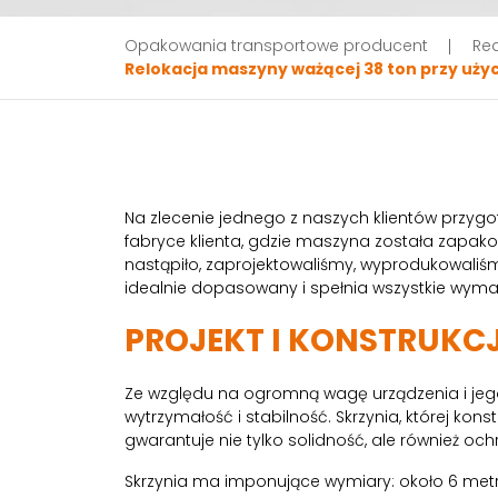
Opakowania transportowe producent
Rea
Relokacja maszyny ważącej 38 ton przy użyc
Na zlecenie jednego z naszych klientów przyg
fabryce klienta, gdzie maszyna została zapak
nastąpiło, zaprojektowaliśmy, wyprodukowaliśmy
idealnie dopasowany i spełnia wszystkie wym
PROJEKT I KONSTRUKC
Ze względu na ogromną wagę urządzenia i jeg
wytrzymałość i stabilność. Skrzynia, której ko
gwarantuje nie tylko solidność, ale również 
Skrzynia ma imponujące wymiary: około 6 metró