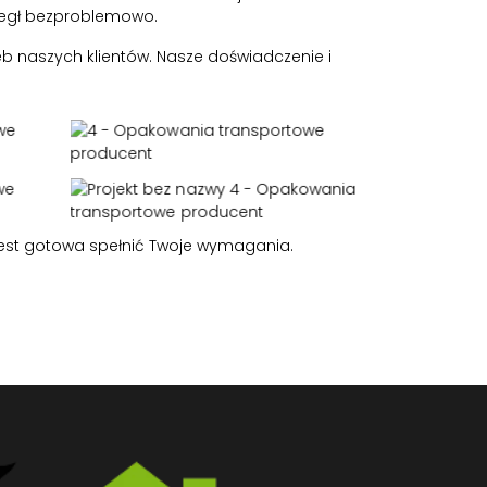
biegł bezproblemowo.
b naszych klientów. Nasze doświadczenie i
a jest gotowa spełnić Twoje wymagania.