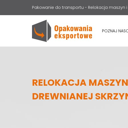
Pakowanie do transportu - Relokacja maszyn i
POZNAJ NAS
RELOKACJA MASZYNY
DREWNIANEJ SKRZY