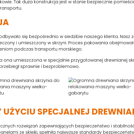
owie. Tak duża konstrukcja jest w stanie bezpiecznie pomieśc
transportu.
JA
odbywało się bezpośrednio w siedzibie naszego klienta. Nasz z
czony i umieszczony w skrzyni. Proces pakowania obejmował 
eniom podczas transportu morskiego.
 ona umieszczona w specjalnie przygotowanej drewnianej skrzy
 przebiegł sprawnie i bezproblemowo.
Y UŻYCIU SPECJALNEJ DREWNIA
ycznych rozwiązań zapewniających bezpieczeństwo i stabilno
anelami ze sklejki, spełniła najwyższe standardy bezpieczeństwa