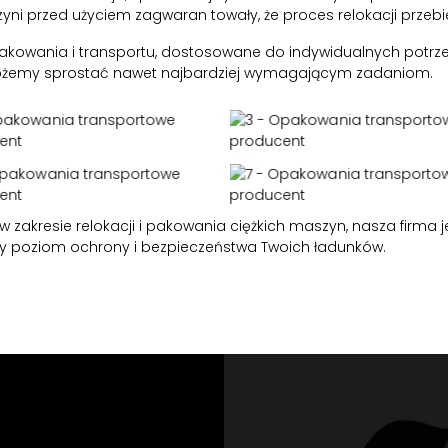
zyni przed użyciem zagwaran towały, że proces relokacji prze
akowania i transportu, dostosowane do indywidualnych potrze
możemy sprostać nawet najbardziej wymagającym zadaniom.
 w zakresie relokacji i pakowania ciężkich maszyn, nasza firm
zy poziom ochrony i bezpieczeństwa Twoich ładunków.