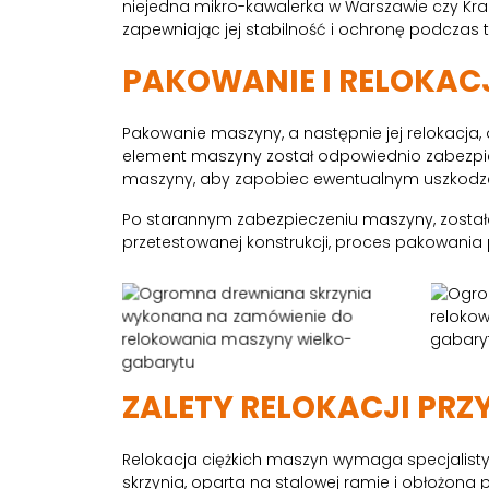
niejedna mikro-kawalerka w Warszawie czy Krak
zapewniając jej stabilność i ochronę podczas 
PAKOWANIE I RELOKAC
Pakowanie maszyny, a następnie jej relokacja, 
element maszyny został odpowiednio zabezpie
maszyny, aby zapobiec ewentualnym uszkodz
Po starannym zabezpieczeniu maszyny, została
przetestowanej konstrukcji, proces pakowania
ZALETY RELOKACJI PRZ
Relokacja ciężkich maszyn wymaga specjalist
skrzynia, oparta na stalowej ramie i obłożona p