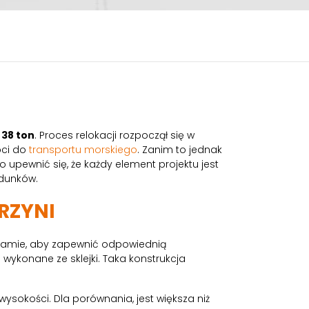
38 ton
. Proces relokacji rozpoczął się w
oci do
transportu morskiego
. Zanim to jednak
 upewnić się, że każdy element projektu jest
adunków.
RZYNI
 ramie, aby zapewnić odpowiednią
 wykonane ze sklejki. Taka konstrukcja
ysokości. Dla porównania, jest większa niż