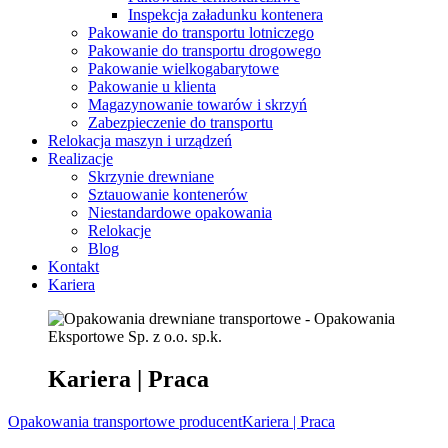
Inspekcja załadunku kontenera
Pakowanie do transportu lotniczego
Pakowanie do transportu drogowego
Pakowanie wielkogabarytowe
Pakowanie u klienta
Magazynowanie towarów i skrzyń
Zabezpieczenie do transportu
Relokacja maszyn i urządzeń
Realizacje
Skrzynie drewniane
Sztauowanie kontenerów
Niestandardowe opakowania
Relokacje
Blog
Kontakt
Kariera
Kariera | Praca
Opakowania transportowe producent
Kariera | Praca