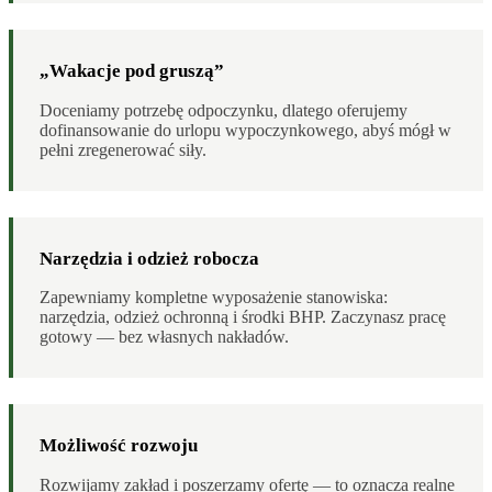
„Wakacje pod gruszą”
Doceniamy potrzebę odpoczynku, dlatego oferujemy
dofinansowanie do urlopu wypoczynkowego, abyś mógł w
pełni zregenerować siły.
Narzędzia i odzież robocza
Zapewniamy kompletne wyposażenie stanowiska:
narzędzia, odzież ochronną i środki BHP. Zaczynasz pracę
gotowy — bez własnych nakładów.
Możliwość rozwoju
Rozwijamy zakład i poszerzamy ofertę — to oznacza realne