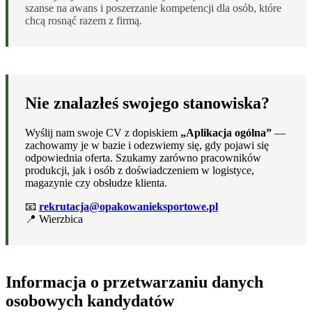
szanse na awans i poszerzanie kompetencji dla osób, które
chcą rosnąć razem z firmą.
Nie znalazłeś swojego stanowiska?
Wyślij nam swoje CV z dopiskiem
„Aplikacja ogólna”
—
zachowamy je w bazie i odezwiemy się, gdy pojawi się
odpowiednia oferta. Szukamy zarówno pracowników
produkcji, jak i osób z doświadczeniem w logistyce,
magazynie czy obsłudze klienta.
📧
rekrutacja@opakowanieksportowe.pl
📍 Wierzbica
Informacja o przetwarzaniu danych
osobowych kandydatów