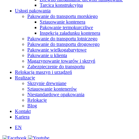
Tarcica konstrukcyjna
Usługi pakowania
Pakowanie do transportu morskiego
Sztauowanie kontenera
Pakowanie termokurczliwe
Inspekcja załadunku kontenera
Pakowanie do transportu lotniczego
Pakowanie do transportu drogowego
Pakowanie wielkogabarytowe
Pakowanie u klienta
Magazynowanie towarów i skrzyń
Zabezpieczenie do transportu
Relokacja maszyn i urządzeń
Realizacje
Skrzynie drewniane
Sztauowanie kontenerów
Niestandardowe opakowania
Relokacje
Blog
Kontakt
Kariera
EN