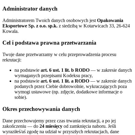
Administrator danych
Administratorem Twoich danych osobowych jest
Opakowania
Eksportowe Sp. z o.o. sp.k.
z siedzibą w Kotarwicach 33, 26-624
Kowala.
Cel i podstawa prawna przetwarzania
Twoje dane przetwarzamy w celu przeprowadzenia procesu
rekrutacji:
na podstawie
art. 6 ust. 1 lit. b RODO
— w zakresie danych
wymaganych przepisami Kodeksu pracy,
na podstawie
art. 6 ust. 1 lit. a RODO
— w zakresie danych
podanych przez Ciebie dobrowolnie, wykraczających poza
wymogi ustawowe (np. zdjęcie, dodatkowe informacje o
sobie).
Okres przechowywania danych
Dane przechowujemy przez czas trwania rekrutacji, a po jej
zakończeniu — do
24 miesięcy
od zamknięcia naboru. Jeśli
wyraziłeś/aś zgodę na udział w przyszłych rekrutacjach, dane