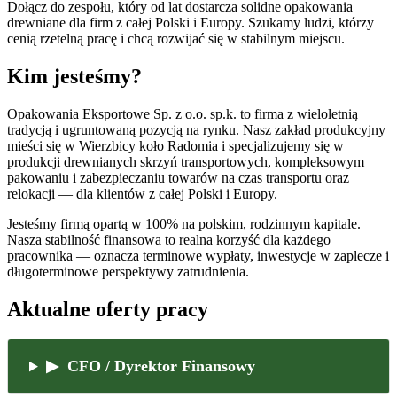
Dołącz do zespołu, który od lat dostarcza solidne opakowania
drewniane dla firm z całej Polski i Europy. Szukamy ludzi, którzy
cenią rzetelną pracę i chcą rozwijać się w stabilnym miejscu.
Kim jesteśmy?
Opakowania Eksportowe Sp. z o.o. sp.k. to firma z wieloletnią
tradycją i ugruntowaną pozycją na rynku. Nasz zakład produkcyjny
mieści się w Wierzbicy koło Radomia i specjalizujemy się w
produkcji drewnianych skrzyń transportowych, kompleksowym
pakowaniu i zabezpieczaniu towarów na czas transportu oraz
relokacji — dla klientów z całej Polski i Europy.
Jesteśmy firmą opartą w 100% na polskim, rodzinnym kapitale.
Nasza stabilność finansowa to realna korzyść dla każdego
pracownika — oznacza terminowe wypłaty, inwestycje w zaplecze i
długoterminowe perspektywy zatrudnienia.
Aktualne oferty pracy
▶ CFO / Dyrektor Finansowy