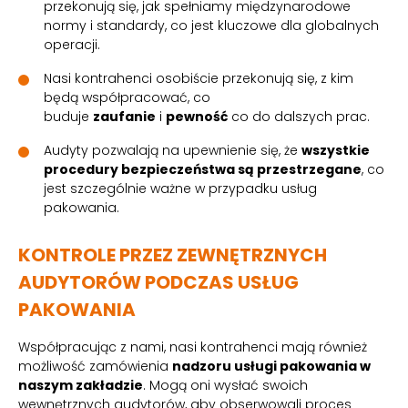
przekonują się, jak spełniamy międzynarodowe
normy i standardy, co jest kluczowe dla globalnych
operacji.
Nasi kontrahenci osobiście przekonują się, z kim
będą współpracować, co
buduje
zaufanie
i
pewność
co do dalszych prac.
Audyty pozwalają na upewnienie się, że
wszystkie
procedury bezpieczeństwa są przestrzegane
, co
jest szczególnie ważne w przypadku usług
pakowania.
KONTROLE PRZEZ ZEWNĘTRZNYCH
AUDYTORÓW PODCZAS USŁUG
PAKOWANIA
Współpracując z nami, nasi kontrahenci mają również
możliwość zamówienia
nadzoru usługi pakowania w
naszym zakładzie
. Mogą oni wysłać swoich
wewnętrznych audytorów, aby obserwowali proces