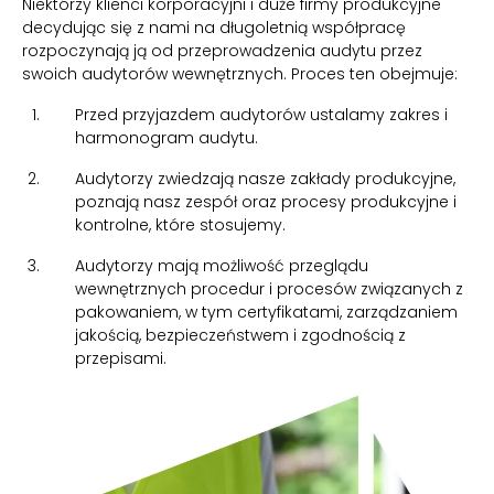
Niektórzy klienci korporacyjni i duże firmy produkcyjne
decydując się z nami na długoletnią współpracę
rozpoczynają ją od przeprowadzenia audytu przez
swoich audytorów wewnętrznych. Proces ten obejmuje:
Przed przyjazdem audytorów ustalamy zakres i
harmonogram audytu.
Audytorzy zwiedzają nasze zakłady produkcyjne,
poznają nasz zespół oraz procesy produkcyjne i
kontrolne, które stosujemy.
Audytorzy mają możliwość przeglądu
wewnętrznych procedur i procesów związanych z
pakowaniem, w tym certyfikatami, zarządzaniem
jakością, bezpieczeństwem i zgodnością z
przepisami.