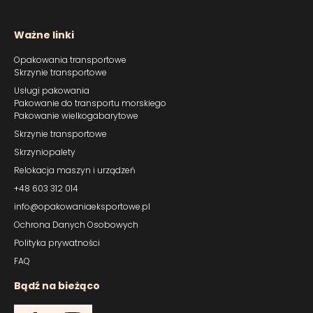
Ważne linki
Opakowania transportowe
Skrzynie transportowe
Usługi pakowania
Pakowanie do transportu morskiego
Pakowanie wielkogabarytowe
Skrzynie transportowe
Skrzyniopalety
Relokacja maszyn i urządzeń
+48 603 312 014
info@opakowaniaeksportowe.pl
Ochrona Danych Osobowych
Polityka prywatności
FAQ
Bądź na bieżąco