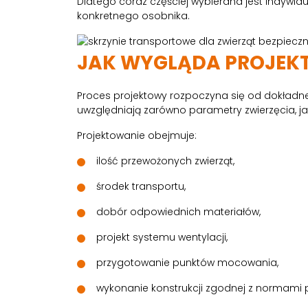
Dlatego coraz częściej wybierana jest indywi
konkretnego osobnika.
JAK WYGLĄDA PROJEKT
Proces projektowy rozpoczyna się od dokładnej
uwzględniają zarówno parametry zwierzęcia, jak
Projektowanie obejmuje:
ilość przewożonych zwierząt,
środek transportu,
dobór odpowiednich materiałów,
projekt systemu wentylacji,
przygotowanie punktów mocowania,
wykonanie konstrukcji zgodnej z normami 