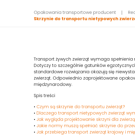
Opakowania transportowe producent
Rea
Skrzynie do transportu nietypowych zwier
Transport żywych zwierząt wymaga spełnieni
Dotyczy to szczególnie gatunków egzotycznych
standardowe rozwiązania okazują się niewysta
zwierząt. Odpowiednio zaprojektowane opakowan
międzynarodowy.
Spis treści
•
Czym są skrzynie do transportu zwierząt?
•
Dlaczego transport nietypowych zwierząt wy
•
Jak wygląda projektowanie skrzyni dla zwierz
•
Jakie normy muszą spełniać skrzynie do prze
•
Jak przebiega transport zwierząt krajowy i 