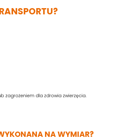
TRANSPORTU?
 zagrożeniem dla zdrowia zwierzęcia.
Ć WYKONANA NA WYMIAR?