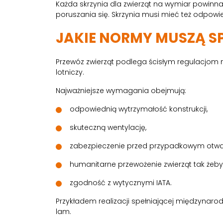
Każda skrzynia dla zwierząt na wymiar powinn
poruszania się. Skrzynia musi mieć też odpowie
JAKIE NORMY MUSZĄ S
Przewóz zwierząt podlega ścisłym regulacjom 
lotniczy.
Najważniejsze wymagania obejmują:
odpowiednią wytrzymałość konstrukcji,
skuteczną wentylację,
zabezpieczenie przed przypadkowym otwa
humanitarne przewożenie zwierząt tak żeby
zgodność z wytycznymi IATA.
Przykładem realizacji spełniającej międzynar
lam.