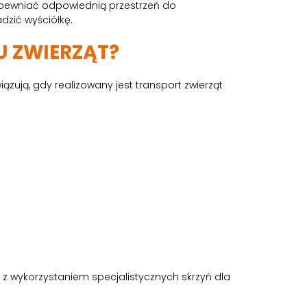
apewniać odpowiednią przestrzeń do
dzić wyściółkę.
U ZWIERZĄT?
ują, gdy realizowany jest transport zwierząt
 z wykorzystaniem specjalistycznych skrzyń dla