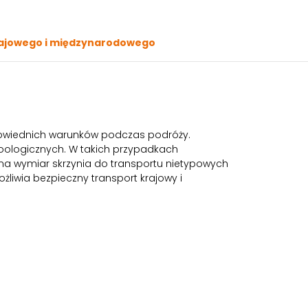
krajowego i międzynarodowego
powiednich warunków podczas podróży.
zoologicznych. W takich przypadkach
 na wymiar skrzynia do transportu nietypowych
liwia bezpieczny transport krajowy i