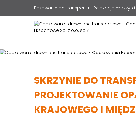
Pakowanie do transportu - Relokacja maszyn i
SKRZYNIE DO TRANS
PROJEKTOWANIE OP
KRAJOWEGO I MIĘ