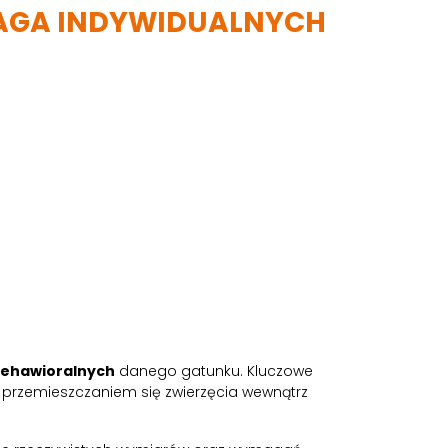
AGA INDYWIDUALNYCH
behawioralnych
danego gatunku. Kluczowe
d przemieszczaniem się zwierzęcia wewnątrz