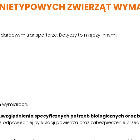
 NIETYPOWYCH ZWIERZĄT WYM
ndardowym transporterze. Dotyczy to między innymi:
h wymiarach.
względnienia specyficznych potrzeb biologicznych oraz 
e odpowiedniej cyrkulacji powietrza oraz zabezpieczenie prze