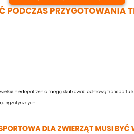
AĆ PODCZAS PRZYGOTOWANIA 
ielkie niedopatrzenia mogą skutkować odmową transportu lub
NSPORTOWA DLA ZWIERZĄT MUSI BY