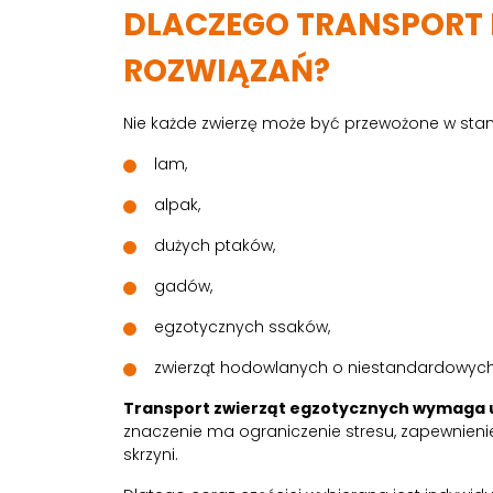
DLACZEGO TRANSPORT
ROZWIĄZAŃ?
Nie każde zwierzę może być przewożone w sta
lam,
alpak,
dużych ptaków,
gadów,
egzotycznych ssaków,
zwierząt hodowlanych o niestandardowyc
Transport zwierząt egzotycznych wymaga u
znaczenie ma ograniczenie stresu, zapewnieni
skrzyni.