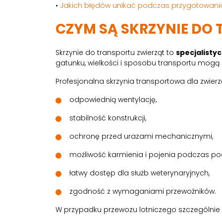
•
Jakich błędów unikać podczas przygotowani
CZYM SĄ SKRZYNIE DO
Skrzynie do transportu zwierząt to
specjalisty
gatunku, wielkości i sposobu transportu mogą
Profesjonalna skrzynia transportowa dla zwier
odpowiednią wentylację,
stabilność konstrukcji,
ochronę przed urazami mechanicznymi,
możliwość karmienia i pojenia podczas po
łatwy dostęp dla służb weterynaryjnych,
zgodność z wymaganiami przewoźników.
W przypadku przewozu lotniczego szczególnie