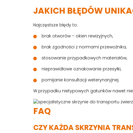
JAKICH BŁĘDÓW UNIK
Najczęstsze błędy to:
brak otworów – okien rewizyjnych,
brak zgodności z normami przewoźnika,
stosowanie przypadkowych materiałów,
nieprawidłowe oznakowanie przesyłki,
pomijanie konsultacji weterynaryjnej.
W przypadku nietypowych gatunków nawet niew
FAQ
CZY KAŻDA SKRZYNIA TRA