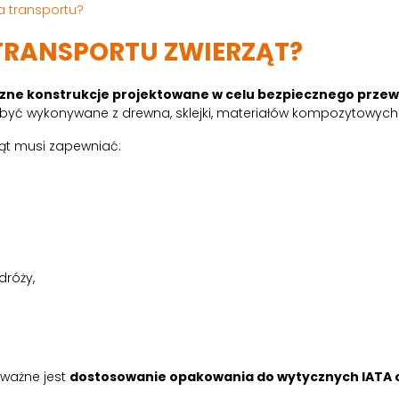
a transportu?
 TRANSPORTU ZWIERZĄT?
czne konstrukcje projektowane w celu bezpiecznego prz
 być wykonywane z drewna, sklejki, materiałów kompozytowych 
ząt musi zapewniać:
dróży,
 ważne jest
dostosowanie opakowania do wytycznych IATA 