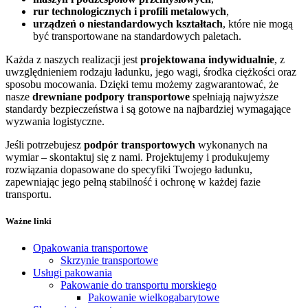
rur technologicznych i profili metalowych
,
urządzeń o niestandardowych kształtach
, które nie mogą
być transportowane na standardowych paletach.
Każda z naszych realizacji jest
projektowana indywidualnie
, z
uwzględnieniem rodzaju ładunku, jego wagi, środka ciężkości oraz
sposobu mocowania. Dzięki temu możemy zagwarantować, że
nasze
drewniane podpory transportowe
spełniają najwyższe
standardy bezpieczeństwa i są gotowe na najbardziej wymagające
wyzwania logistyczne.
Jeśli potrzebujesz
podpór transportowych
wykonanych na
wymiar – skontaktuj się z nami. Projektujemy i produkujemy
rozwiązania dopasowane do specyfiki Twojego ładunku,
zapewniając jego pełną stabilność i ochronę w każdej fazie
transportu.
Ważne linki
Opakowania transportowe
Skrzynie transportowe
Usługi pakowania
Pakowanie do transportu morskiego
Pakowanie wielkogabarytowe