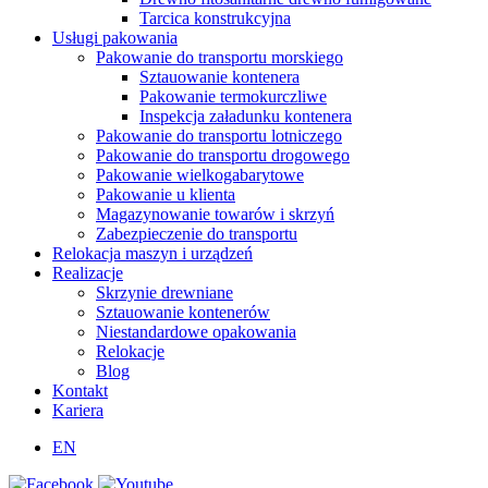
Tarcica konstrukcyjna
Usługi pakowania
Pakowanie do transportu morskiego
Sztauowanie kontenera
Pakowanie termokurczliwe
Inspekcja załadunku kontenera
Pakowanie do transportu lotniczego
Pakowanie do transportu drogowego
Pakowanie wielkogabarytowe
Pakowanie u klienta
Magazynowanie towarów i skrzyń
Zabezpieczenie do transportu
Relokacja maszyn i urządzeń
Realizacje
Skrzynie drewniane
Sztauowanie kontenerów
Niestandardowe opakowania
Relokacje
Blog
Kontakt
Kariera
EN