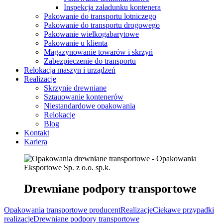
Inspekcja załadunku kontenera
Pakowanie do transportu lotniczego
Pakowanie do transportu drogowego
Pakowanie wielkogabarytowe
Pakowanie u klienta
Magazynowanie towarów i skrzyń
Zabezpieczenie do transportu
Relokacja maszyn i urządzeń
Realizacje
Skrzynie drewniane
Sztauowanie kontenerów
Niestandardowe opakowania
Relokacje
Blog
Kontakt
Kariera
Drewniane podpory transportowe
Opakowania transportowe producent
Realizacje
Ciekawe przypadki
realizacje
Drewniane podpory transportowe