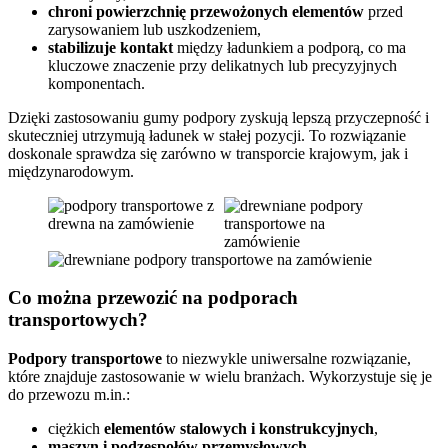
chroni powierzchnię przewożonych elementów
przed
zarysowaniem lub uszkodzeniem,
stabilizuje kontakt
między ładunkiem a podporą, co ma
kluczowe znaczenie przy delikatnych lub precyzyjnych
komponentach.
Dzięki zastosowaniu gumy podpory zyskują lepszą przyczepność i
skuteczniej utrzymują ładunek w stałej pozycji. To rozwiązanie
doskonale sprawdza się zarówno w transporcie krajowym, jak i
międzynarodowym.
Co można przewozić na podporach
transportowych?
Podpory transportowe
to niezwykle uniwersalne rozwiązanie,
które znajduje zastosowanie w wielu branżach. Wykorzystuje się je
do przewozu m.in.:
ciężkich
elementów stalowych i konstrukcyjnych
,
maszyn i podzespołów przemysłowych
,