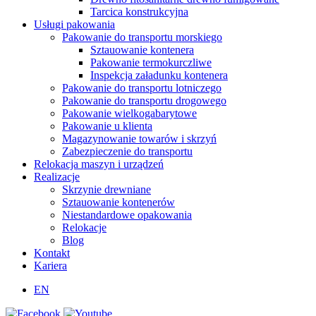
Tarcica konstrukcyjna
Usługi pakowania
Pakowanie do transportu morskiego
Sztauowanie kontenera
Pakowanie termokurczliwe
Inspekcja załadunku kontenera
Pakowanie do transportu lotniczego
Pakowanie do transportu drogowego
Pakowanie wielkogabarytowe
Pakowanie u klienta
Magazynowanie towarów i skrzyń
Zabezpieczenie do transportu
Relokacja maszyn i urządzeń
Realizacje
Skrzynie drewniane
Sztauowanie kontenerów
Niestandardowe opakowania
Relokacje
Blog
Kontakt
Kariera
EN