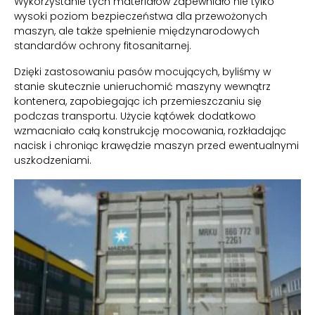
Wykorzystanie tych materiałów zapewniało nie tylko
wysoki poziom bezpieczeństwa dla przewożonych
maszyn, ale także spełnienie międzynarodowych
standardów ochrony fitosanitarnej.
Dzięki zastosowaniu pasów mocujących, byliśmy w
stanie skutecznie unieruchomić maszyny wewnątrz
kontenera, zapobiegając ich przemieszczaniu się
podczas transportu. Użycie kątówek dodatkowo
wzmacniało całą konstrukcję mocowania, rozkładając
nacisk i chroniąc krawędzie maszyn przed ewentualnymi
uszkodzeniami.