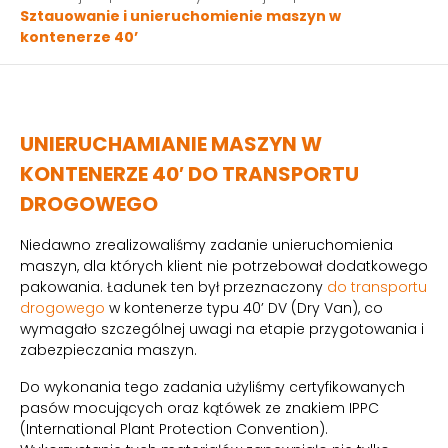
Sztauowanie i unieruchomienie maszyn w
kontenerze 40’
UNIERUCHAMIANIE MASZYN W
KONTENERZE 40′ DO TRANSPORTU
DROGOWEGO
Niedawno zrealizowaliśmy zadanie unieruchomienia
maszyn, dla których klient nie potrzebował dodatkowego
pakowania. Ładunek ten był przeznaczony
do transportu
drogowego
w kontenerze typu 40’ DV (Dry Van), co
wymagało szczególnej uwagi na etapie przygotowania i
zabezpieczania maszyn.
Do wykonania tego zadania użyliśmy certyfikowanych
pasów mocujących oraz kątówek ze znakiem IPPC
(International Plant Protection Convention).