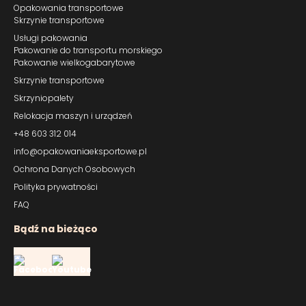
Opakowania transportowe
Skrzynie transportowe
Usługi pakowania
Pakowanie do transportu morskiego
Pakowanie wielkogabarytowe
Skrzynie transportowe
Skrzyniopalety
Relokacja maszyn i urządzeń
+48 603 312 014
info@opakowaniaeksportowe.pl
Ochrona Danych Osobowych
Polityka prywatności
FAQ
Bądź na bieżąco