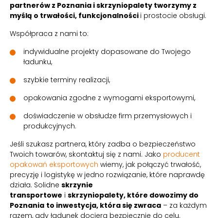
partnerów z Poznania i skrzyniopalety tworzymy z
myślą o trwałości, funkcjonalności
i prostocie obsługi.
Współpraca z nami to:
indywidualne projekty dopasowane do Twojego
ładunku,
szybkie terminy realizacji,
opakowania zgodne z wymogami eksportowymi,
doświadczenie w obsłudze firm przemysłowych i
produkcyjnych.
Jeśli szukasz partnera, który zadba o bezpieczeństwo
Twoich towarów, skontaktuj się z nami. Jako
producent
opakowań eksportowych
wiemy, jak połączyć trwałość,
precyzję i logistykę w jedno rozwiązanie, które naprawdę
działa. Solidne
skrzynie
transportowe
i
skrzyniopalety, które dowozimy do
Poznania
to inwestycja, która się zwraca
– za każdym
razem, gdy ładunek dociera bezpiecznie do celu.