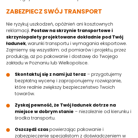
ZABEZPIECZ SWÓJ TRANSPORT
Nie ryzykuj uszkodzeń, opóźnień ani kosztownych
reklamacji.
Postaw na skrzynie transportowe i
skrzyniopalety projektowane dokładnie pod Twój
ładunek
, warunki transportu i wymagania eksportowe.
Zajmiemy się wszystkim: od pomiarów i projektu, przez
produkcję, aż po pakowanie i dostawę do Twojego
zakładu w Poznaniu lub Wielkopolsce.
Skontaktuj się z nami już teraz
– przygotujemy
bezpłatną wycenę i zaproponujemy rozwiązanie,
które realnie zwiększy bezpieczeństwo Twoich
towarów.
Zyskaj pewność, że Twój ładunek dotrze na
miejsce w dobrym stanie
– niezależnie od kierunku i
środka transportu.
Oszczędź czas
powierzając pakowanie i
zabezpieczenie specjalistom z doświadczeniem w