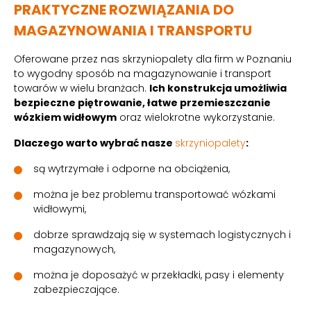
PRAKTYCZNE ROZWIĄZANIA DO
MAGAZYNOWANIA I TRANSPORTU
Oferowane przez nas skrzyniopalety dla firm w Poznaniu
to wygodny sposób na magazynowanie i transport
towarów w wielu branżach.
Ich konstrukcja umożliwia
bezpieczne piętrowanie, łatwe przemieszczanie
wózkiem widłowym
oraz wielokrotne wykorzystanie.
Dlaczego warto wybrać nasze
skrzyniopalety
:
są wytrzymałe i odporne na obciążenia,
można je bez problemu transportować wózkami
widłowymi,
dobrze sprawdzają się w systemach logistycznych i
magazynowych,
można je doposażyć w przekładki, pasy i elementy
zabezpieczające.