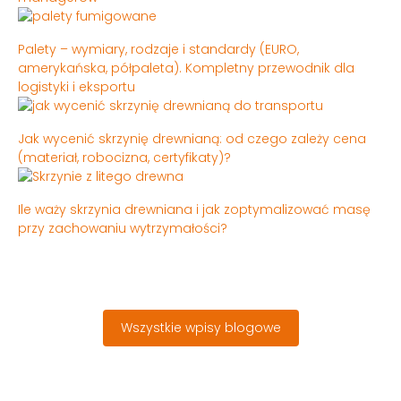
Palety – wymiary, rodzaje i standardy (EURO,
amerykańska, półpaleta). Kompletny przewodnik dla
logistyki i eksportu
Jak wycenić skrzynię drewnianą: od czego zależy cena
(materiał, robocizna, certyfikaty)?
Ile waży skrzynia drewniana i jak zoptymalizować masę
przy zachowaniu wytrzymałości?
Wszystkie wpisy blogowe