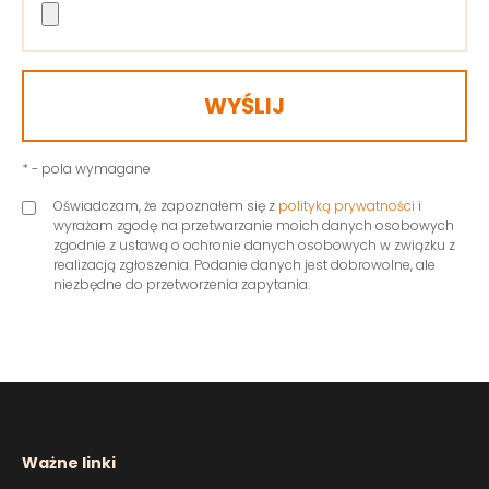
* - pola wymagane
Oświadczam, że zapoznałem się z
polityką prywatności
i
wyrażam zgodę na przetwarzanie moich danych osobowych
zgodnie z ustawą o ochronie danych osobowych w związku z
realizacją zgłoszenia. Podanie danych jest dobrowolne, ale
niezbędne do przetworzenia zapytania.
Ważne linki