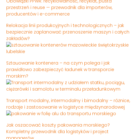
Obowiązki PPWR: recyklowalność, recyklat, pusta
przestrzeń i reuse — przewodnik dla importerów,
producentów i e-commerce
Relokacja linii produkcyjnych i technologicznych – jak
bezpiecznie zaplanować przenoszenie maszyn i całych
zakładów?
Sztauowanie kontenera – na czym polega i jak
prawidłowo zabezpieczyć ładunek w transporcie
morskim?
Transport modalny, intermodalny i bimodalny – różnice,
rodzaje i zastosowanie w logistyce międzynarodowej
Jak oszacować koszty pakowania morskiego?
Kompletny przewodnik dla logistyków i project
managerów