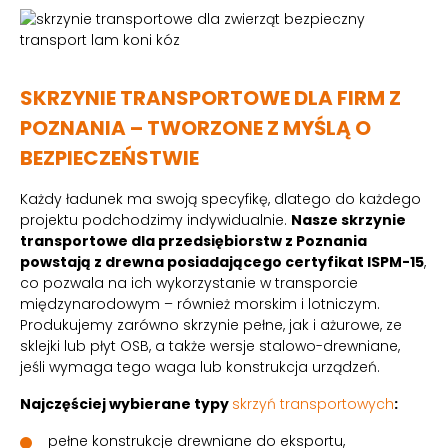
SKRZYNIE TRANSPORTOWE DLA FIRM Z
POZNANIA – TWORZONE Z MYŚLĄ O
BEZPIECZEŃSTWIE
Każdy ładunek ma swoją specyfikę, dlatego do każdego
projektu podchodzimy indywidualnie.
Nasze skrzynie
transportowe dla przedsiębiorstw z Poznania
powstają z drewna posiadającego certyfikat ISPM-15
,
co pozwala na ich wykorzystanie w transporcie
międzynarodowym – również morskim i lotniczym.
Produkujemy zarówno skrzynie pełne, jak i ażurowe, ze
sklejki lub płyt OSB, a także wersje stalowo-drewniane,
jeśli wymaga tego waga lub konstrukcja urządzeń.
Najczęściej wybierane typy
skrzyń transportowych
:
pełne konstrukcje drewniane do eksportu,