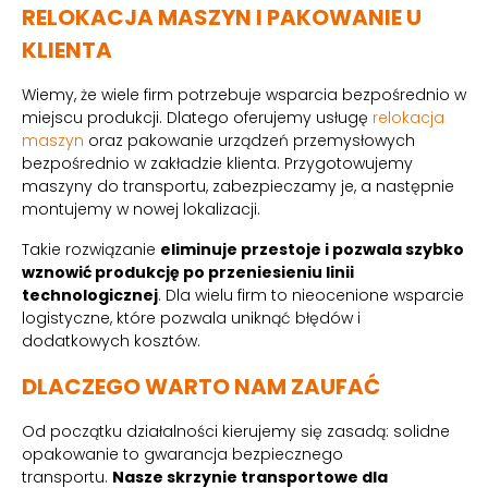
RELOKACJA MASZYN I PAKOWANIE U
KLIENTA
Wiemy, że wiele firm potrzebuje wsparcia bezpośrednio w
miejscu produkcji. Dlatego oferujemy usługę
relokacja
maszyn
oraz pakowanie urządzeń przemysłowych
bezpośrednio w zakładzie klienta. Przygotowujemy
maszyny do transportu, zabezpieczamy je, a następnie
montujemy w nowej lokalizacji.
Takie rozwiązanie
eliminuje przestoje i pozwala szybko
wznowić produkcję po przeniesieniu linii
technologicznej
. Dla wielu firm to nieocenione wsparcie
logistyczne, które pozwala uniknąć błędów i
dodatkowych kosztów.
DLACZEGO WARTO NAM ZAUFAĆ
Od początku działalności kierujemy się zasadą: solidne
opakowanie to gwarancja bezpiecznego
transportu.
Nasze skrzynie transportowe dla