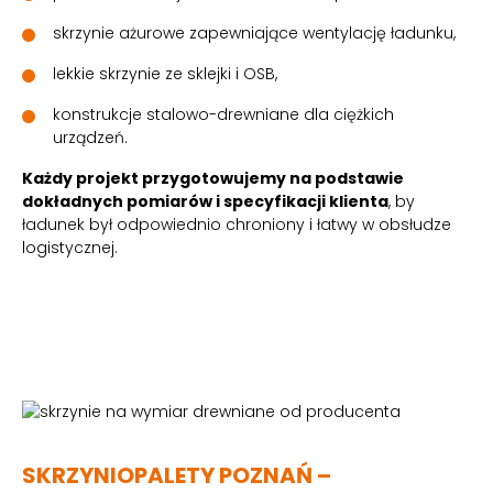
skrzynie ażurowe zapewniające wentylację ładunku,
lekkie skrzynie ze sklejki i OSB,
konstrukcje stalowo-drewniane dla ciężkich
urządzeń.
Każdy projekt przygotowujemy na podstawie
dokładnych pomiarów i specyfikacji klienta
, by
ładunek był odpowiednio chroniony i łatwy w obsłudze
logistycznej.
SKRZYNIOPALETY POZNAŃ –