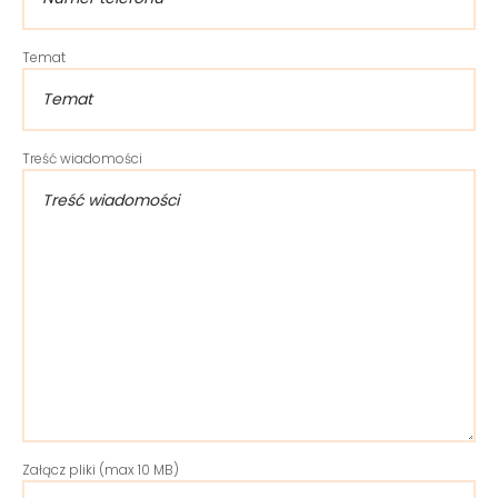
Temat
Treść wiadomości
Załącz pliki (max 10 MB)