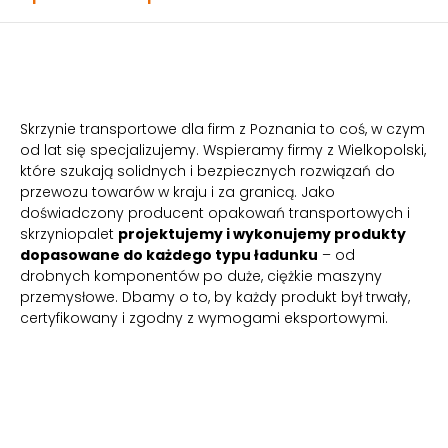
Skrzynie transportowe dla firm z Poznania to coś, w czym
od lat się specjalizujemy. Wspieramy firmy z Wielkopolski,
które szukają solidnych i bezpiecznych rozwiązań do
przewozu towarów w kraju i za granicą. Jako
doświadczony producent opakowań transportowych i
skrzyniopalet
projektujemy i wykonujemy produkty
dopasowane do każdego typu ładunku
– od
drobnych komponentów po duże, ciężkie maszyny
przemysłowe. Dbamy o to, by każdy produkt był trwały,
certyfikowany i zgodny z wymogami eksportowymi.