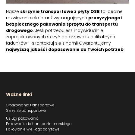
Nasze
skrzynie transportowe z płyty OSB
to idealne
rozwiązanie dla branż wymagających
precyzyjnego i
bezpiecznego pakowania sprzętu do transportu
drogowego
. Jeśli potrzebujesz indywidualnie
zaprojektowanych skrzyń do przewozu delikatnych
ładunków – skontaktuj się z nami! Gwarantujemy
najwyższą jakość i dopasowanie do Twoich potrzeb
.
Ważne linki
Opakowania transportowe
Skrzynie transportowe
Usługi pakowania
Pakowanie do transportu morskiego
Pakowanie wielkogabarytowe