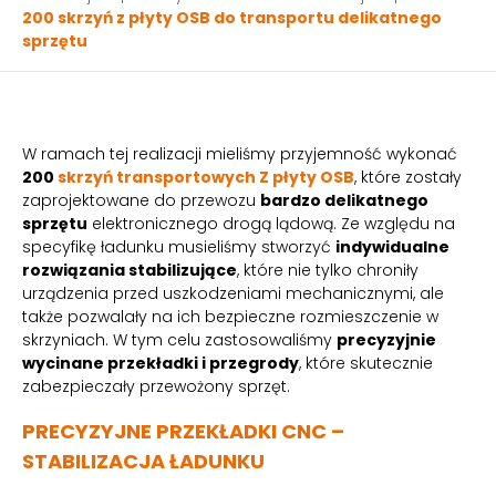
200 skrzyń z płyty OSB do transportu delikatnego
sprzętu
W ramach tej realizacji mieliśmy przyjemność wykonać
200
skrzyń transportowych Z płyty OSB
, które zostały
zaprojektowane do przewozu
bardzo delikatnego
sprzętu
elektronicznego drogą lądową. Ze względu na
specyfikę ładunku musieliśmy stworzyć
indywidualne
rozwiązania stabilizujące
, które nie tylko chroniły
urządzenia przed uszkodzeniami mechanicznymi, ale
także pozwalały na ich bezpieczne rozmieszczenie w
skrzyniach. W tym celu zastosowaliśmy
precyzyjnie
wycinane przekładki i przegrody
, które skutecznie
zabezpieczały przewożony sprzęt.
PRECYZYJNE PRZEKŁADKI CNC –
STABILIZACJA ŁADUNKU