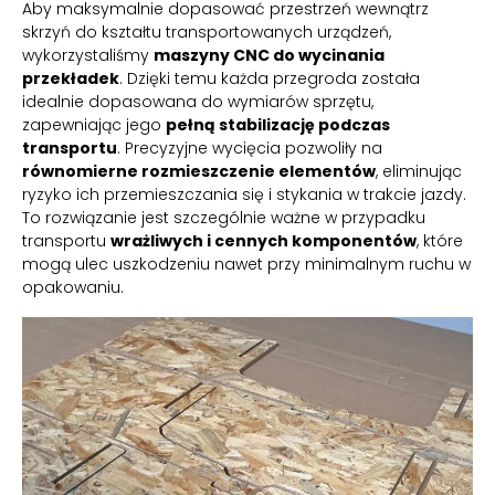
Aby maksymalnie dopasować przestrzeń wewnątrz
skrzyń do kształtu transportowanych urządzeń,
wykorzystaliśmy
maszyny CNC do wycinania
przekładek
. Dzięki temu każda przegroda została
idealnie dopasowana do wymiarów sprzętu,
zapewniając jego
pełną stabilizację podczas
transportu
. Precyzyjne wycięcia pozwoliły na
równomierne rozmieszczenie elementów
, eliminując
ryzyko ich przemieszczania się i stykania w trakcie jazdy.
To rozwiązanie jest szczególnie ważne w przypadku
transportu
wrażliwych i cennych komponentów
, które
mogą ulec uszkodzeniu nawet przy minimalnym ruchu w
opakowaniu.