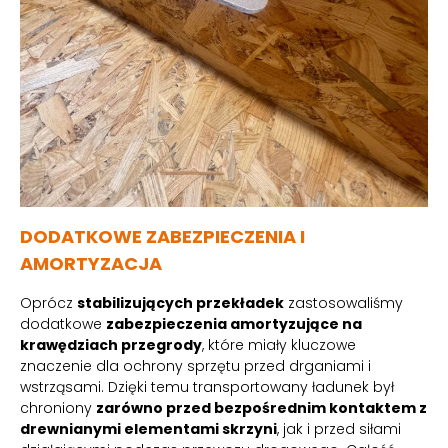
DODATKOWE ZABEZPIECZENIA I
AMORTYZACJA
Oprócz
stabilizujących przekładek
zastosowaliśmy
dodatkowe
zabezpieczenia amortyzujące na
krawędziach przegrody
, które miały kluczowe
znaczenie dla ochrony sprzętu przed drganiami i
wstrząsami. Dzięki temu transportowany ładunek był
chroniony
zarówno przed bezpośrednim kontaktem z
drewnianymi elementami skrzyni
, jak i przed siłami