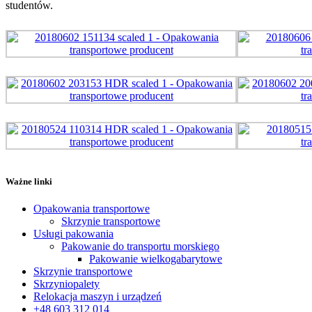
studentów.
Ważne linki
Opakowania transportowe
Skrzynie transportowe
Usługi pakowania
Pakowanie do transportu morskiego
Pakowanie wielkogabarytowe
Skrzynie transportowe
Skrzyniopalety
Relokacja maszyn i urządzeń
+48 603 312 014