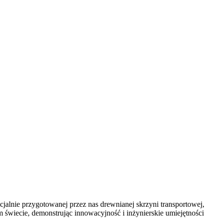
jalnie przygotowanej przez nas drewnianej skrzyni transportowej,
m świecie, demonstrując innowacyjność i inżynierskie umiejętności