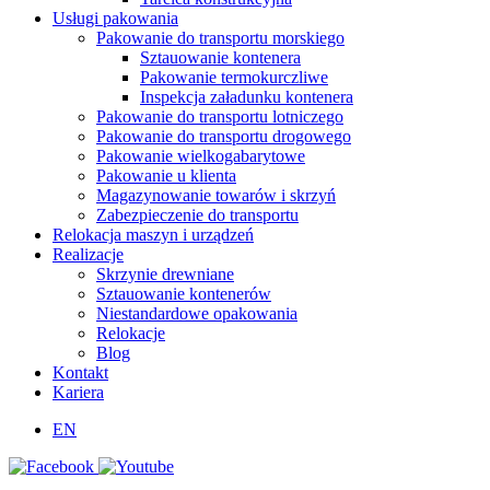
Usługi pakowania
Pakowanie do transportu morskiego
Sztauowanie kontenera
Pakowanie termokurczliwe
Inspekcja załadunku kontenera
Pakowanie do transportu lotniczego
Pakowanie do transportu drogowego
Pakowanie wielkogabarytowe
Pakowanie u klienta
Magazynowanie towarów i skrzyń
Zabezpieczenie do transportu
Relokacja maszyn i urządzeń
Realizacje
Skrzynie drewniane
Sztauowanie kontenerów
Niestandardowe opakowania
Relokacje
Blog
Kontakt
Kariera
EN