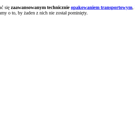
ać się
zaawansowanym technicznie
opakowaniem transportowym
,
my o to, by żaden z nich nie został pominięty.