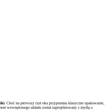
iki
. Choć na pierwszy rzut oka przypomina klasyczne opakowanie,
ement wewnętrznego układu został zaprojektowany z myślą o