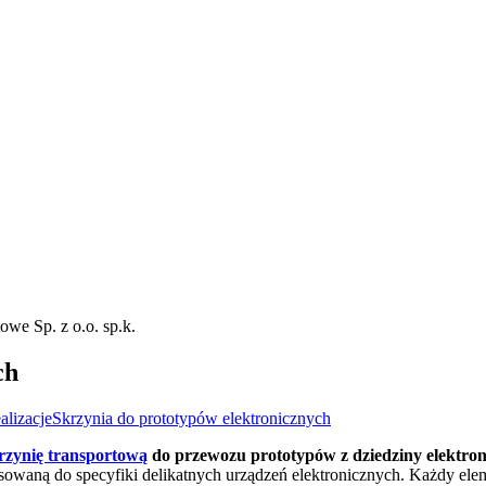
ch
alizacje
Skrzynia do prototypów elektronicznych
rzynię transportową
do przewozu prototypów z dziedziny elektron
pasowaną do specyfiki delikatnych urządzeń elektronicznych. Każdy el