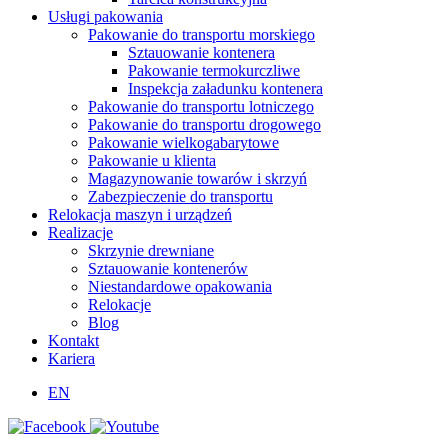
Usługi pakowania
Pakowanie do transportu morskiego
Sztauowanie kontenera
Pakowanie termokurczliwe
Inspekcja załadunku kontenera
Pakowanie do transportu lotniczego
Pakowanie do transportu drogowego
Pakowanie wielkogabarytowe
Pakowanie u klienta
Magazynowanie towarów i skrzyń
Zabezpieczenie do transportu
Relokacja maszyn i urządzeń
Realizacje
Skrzynie drewniane
Sztauowanie kontenerów
Niestandardowe opakowania
Relokacje
Blog
Kontakt
Kariera
EN