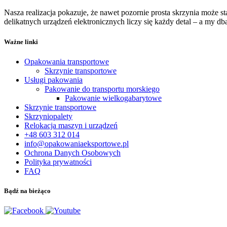
Nasza realizacja pokazuje, że nawet pozornie prosta skrzynia może st
delikatnych urządzeń elektronicznych liczy się każdy detal – a my dba
Ważne linki
Opakowania transportowe
Skrzynie transportowe
Usługi pakowania
Pakowanie do transportu morskiego
Pakowanie wielkogabarytowe
Skrzynie transportowe
Skrzyniopalety
Relokacja maszyn i urządzeń
+48 603 312 014
info@opakowaniaeksportowe.pl
Ochrona Danych Osobowych
Polityka prywatności
FAQ
Bądź na bieżąco