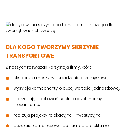
DLA KOGO TWORZYMY SKRZYNIE
TRANSPORTOWE
Z naszych rozwiązań korzystają firmy, które:
eksportują maszyny i urządzenia przemysłowe,
wysyłają komponenty o dużej wartości jednostkowej,
potrzebują opakowań spełniających normy
fitosanitarne,
realizują projekty relokacyjne i inwestycyjne,
oczekują kompleksowej obsługi od projektu po