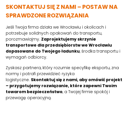
SKONTAKTUJ SIĘ Z NAMI – POSTAW NA
SPRAWDZONE ROZWIĄZANIA
Jeśli Twoja firma działa we Wrocławiu i okolicach i
potrzebuje solidnych opakowań do transportu,
porozmawiajmy.
Zaprojektujemy skrzynie
transportowe dla przedsiębiorstw we Wrocławiu
dopasowane do Twojego ładunku
, środka transportu i
wymagań odbiorcy.
Zyskasz partnera, który rozumie specyfikę eksportu, zna
normy i potrafi przewidzieć ryzyka
logistyczne.
Skontaktuj się z nami, aby omówić projekt
– przygotujemy rozwiązanie, które zapewni Twoim
towarom bezpieczeństwo
, a Twojej firmie spokój i
przewagę operacyjną.