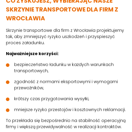
CO ZYSKUJESZ, WYBIERAJĄC NASZE
SKRZYNIE TRANSPORTOWE DLA FIRM Z
WROCŁAWIA
Skrzynie transportowe dla firm z Wrocławia projektujemy
tak, aby zmniejszyć ryzyko uszkodzeń i przyspieszyć
proces załadunku.
Najważniejsze korzyści:
bezpieczeństwo ładunku w każdych warunkach
transportowych,
zgodność z normami eksportowymi i wymogami
przewoźników,
krótszy czas przygotowania wysyłki,
mniejsze ryzyko przestojów i kosztownych reklamacji.
To przekłada się bezpośrednio na stabilność operacyjną
firmy i większą przewidywalność w realizacji kontraktów.