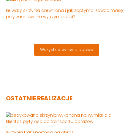
Ile waży skrzynia drewniana i jak zoptymalizować masę
przy zachowaniu wytrzymałości?
Wszystkie wpisy blogowe
OSTATNIE REALIZACJE
Skrzynia transportowa na obraz