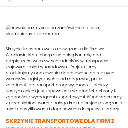
Skrzynie transportowe to rozwiązanie dla firm we
Wrocławiu, które chcą mieć pełną kontrolę nad
bezpieczeństwem swoich ładunków w transporcie
krajowym i międzynarodowym. Projektujemy i
produkujemy opakowania dopasowane do realnych
warunków logistycznych – od magazynu, przez
załadunek, po transport drogowy, morski i lotniczy.
Naszym celem jest zapewnienie stabilności, ochrony i
zgodności z wymogami eksportowymi. Współpracujemy
z przedsiębiorstwami z całego kraju, oferując rozwiązania
trwałe, certyfikowane i dopasowane do specyfiki branży.
SKRZYNIE TRANSPORTOWE DLA FIRM Z