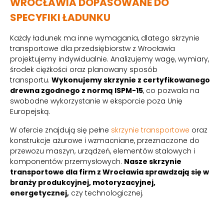
WROCŁAWIA DOPASOWANE DO
SPECYFIKI ŁADUNKU
Każdy ładunek ma inne wymagania, dlatego skrzynie
transportowe dla przedsiębiorstw z Wrocławia
projektujemy indywidualnie. Analizujemy wagę, wymiary,
środek ciężkości oraz planowany sposób
transportu.
Wykonujemy skrzynie z certyfikowanego
drewna zgodnego z normą ISPM-15
, co pozwala na
swobodne wykorzystanie w eksporcie poza Unię
Europejską.
W ofercie znajdują się pełne
skrzynie transportowe
oraz
konstrukcje ażurowe i wzmacniane, przeznaczone do
przewozu maszyn, urządzeń, elementów stalowych i
komponentów przemysłowych.
Nasze skrzynie
transportowe dla firm z Wrocławia sprawdzają się w
branży produkcyjnej, motoryzacyjnej,
energetycznej,
czy technologicznej.