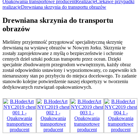
Opakowania transportowe producent
Realizacje
Ciekawe przypadki
realizacje
Drewniana skrzynia do transportu obrazów
Drewniana skrzynia do transportu
obrazów
Mieliśmy przyjemność przygotować specjalistyczną skrzynię
drewnianą na wystawę obrazów w Nowym Jorku. Skrzynia te
zostały zaprojektowane z myślą o bezpieczeństwie i ochronie
cennych dzieł sztuki podczas transportu przez ocean. Dzięki
specjalnie zbudowanym przegrodom wewnętrznym, każdy obraz
został odpowiednio ustawiony i wypoziomowany, co zapewniło ich
nienaruszony stan po przybyciu do miejsca docelowego. To zadanie
stanowiło kolejne potwierdzenie naszej ekspertyzy w tworzeniu
dedykowanych rozwiązań opakowaniowych.