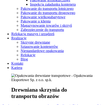
Pakowanie termokurczliwe
Inspekcja załadunku kontenera
Pakowanie do transportu lotniczego
Pakowanie do transportu drogowego
Pakowanie wielkogabarytowe
Pakowanie u klienta
Magazynowanie towarów i skrzyń
Zabezpieczenie do transportu
Relokacja maszyn i urządzeń
Realizacje
Skrzynie drewniane
Sztauowanie kontenerów
Niestandardowe opakowania
Relokacje
Blog
Kontakt
Kariera
Drewniana skrzynia do
transportu obrazów