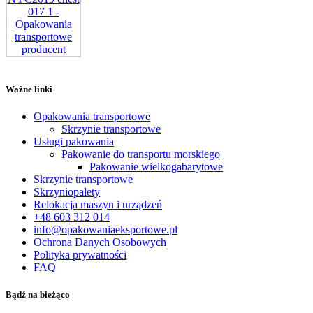
Ważne linki
Opakowania transportowe
Skrzynie transportowe
Usługi pakowania
Pakowanie do transportu morskiego
Pakowanie wielkogabarytowe
Skrzynie transportowe
Skrzyniopalety
Relokacja maszyn i urządzeń
+48 603 312 014
info@opakowaniaeksportowe.pl
Ochrona Danych Osobowych
Polityka prywatności
FAQ
Bądź na bieżąco