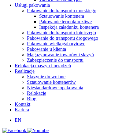
Usługi pakowania
Pakowanie do transportu morskiego
Sztauowanie kontenera
Pakowanie termokurczliwe
Inspekcja załadunku kontenera
Pakowanie do transportu lotniczego
Pakowanie do transportu drogowego
Pakowanie wielkogabarytowe
Pakowanie u klienta
Magazynowanie towarów i skrzyń
Zabezpieczenie do transportu
Relokacja maszyn i urządzeń
Realizacje
Skrzynie drewniane
Sztauowanie kontenerów
Niestandardowe opakowania
Relokacje
Blog
Kontakt
Kariera
EN