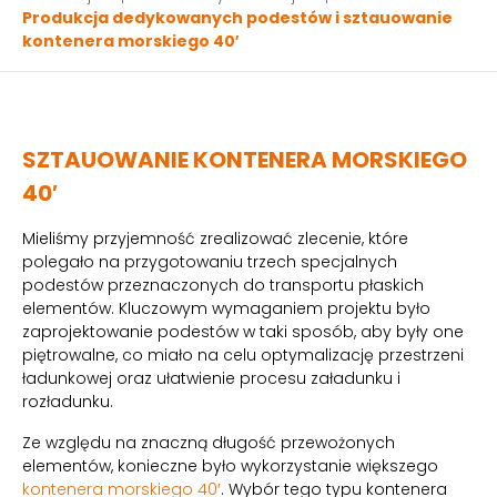
Produkcja dedykowanych podestów i sztauowanie
kontenera morskiego 40′
SZTAUOWANIE KONTENERA MORSKIEGO
40′
Mieliśmy przyjemność zrealizować zlecenie, które
polegało na przygotowaniu trzech specjalnych
podestów przeznaczonych do transportu płaskich
elementów. Kluczowym wymaganiem projektu było
zaprojektowanie podestów w taki sposób, aby były one
piętrowalne, co miało na celu optymalizację przestrzeni
ładunkowej oraz ułatwienie procesu załadunku i
rozładunku.
Ze względu na znaczną długość przewożonych
elementów, konieczne było wykorzystanie większego
kontenera morskiego 40′
. Wybór tego typu kontenera