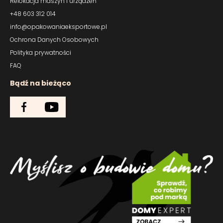
Relokacja maszyn i urządzeń
+48 603 312 014
info@opakowaniaeksportowe.pl
Ochrona Danych Osobowych
Polityka prywatności
FAQ
Bądź na bieżąco