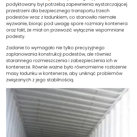
podyktowany był potrzebą zapewnienia wystarczającej
przestrzeni dla bezpiecznego transportu trzech
podestów wraz z ładunkiem, co stanowiło niemałe
wyzwanie, biorąc pod uwagę spore rozmiary kontenera
oraz fakt, że miał on przewozić wyłącznie wspomniane
podesty.
Zadanie to wymagało nie tylko precyzyjnego
zaplanowania konstrukcji podestów, ale również
starannego rozmieszczenia i zabezpieczenia ich w
kontenerze. Równie ważne było równomierne rozłożenie
masy ładunku w kontenerze, aby uniknąć problemów
związanych z jego stabilnością.